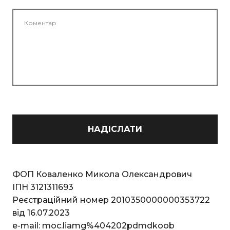
НАДІСЛАТИ
ФОП Коваленко Микола Олександрович
ІПН 3121311693
Реєстраційний номер 2010350000000353722
від 16.07.2023
e-mail: moc.liamg%404202pdmdkoob