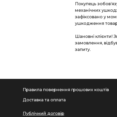
Покупець зобов’яз
механічних ушкод
зафіксовано у мом
ушкодження товар
Шановні клієнти! З
замовлення, відбу
запиту.
Правила повернення грошових коштів
Доставка та оплата
Публічний договір