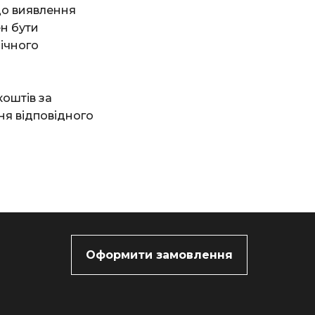
до виявлення
н бути
ічного
коштів за
ня відповідного
Оформити замовлення